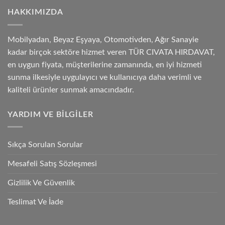
HAKKIMIZDA
Mobilyadan, Beyaz Eşyaya, Otomotivden, Ağır Sanayie
kadar birçok sektöre hizmet veren TÜR CIVATA HIRDAVAT,
en uygun fiyata, müşterilerine zamanında, en iyi hizmeti
sunma ilkesiyle uygulayıcı ve kullanıcıya daha verimli ve
kaliteli ürünler sunmak amacındadır.
YARDIM VE BILGILER
Sıkça Sorulan Sorular
Mesafeli Satış Sözleşmesi
Gizlilik Ve Güvenlik
Teslimat Ve İade