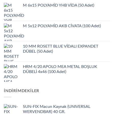
M 6x15 POLYAMİD YHB VİDA (50 Adet)
M 5x12 POLYAMİD AKB CİVATA (100 Adet)
10 MM ROSETT BLUE VİDALI EXPANDET
DÜBEL (50 Adet)
HRM 4/20 APOLO MEA METAL BOŞLUK
DÜBELİ 4x46 (100 Adet)
İNDIRIMDEKILER
SUN-FIX Macun Kaynak (UNIVERSAL
WERVENDBAR) 40 GR.