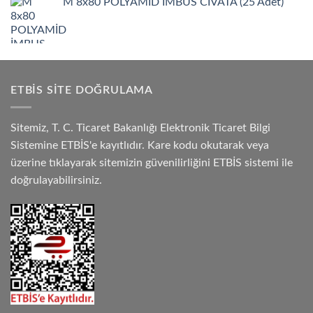
M 8x80 POLYAMİD İMBUS CIVATA (25 Adet)
ETBIS SITE DOĞRULAMA
Sitemiz, T. C. Ticaret Bakanlığı Elektronik Ticaret Bilgi
Sistemine ETBİS'e kayıtlıdır. Kare kodu okutarak veya
üzerine tıklayarak sitemizin güvenilirliğini ETBİS sistemi ile
doğrulayabilirsiniz.